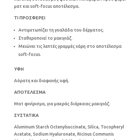
ματ και soft-focus αποτέλεσμα.
ΤΙ ΠΡΟΣΦΕΡΕΙ
Αντιμετωπίζει τη γυαλάδα του δέρματος.
Σταθεροποιεί το μακιγιάζ.
Μειώνει τις λεπτές γραμμές χάρη στο αποτέλεσμα
soft-focus.
ΥΦΗ
Αόρατη και διαφανής υφή.
ΑΠΟΤΕΛΕΣΜΑ
Ματ φινίρισμα, για μακράς διάρκειας μακιγιάζ.
ΣΥΣΤΑΤΙΚΑ
Aluminum Starch Octenylsuccinate, Silica, Tocopheryl
Acetate, Sodium Hyaluronate, Ricinus Communis