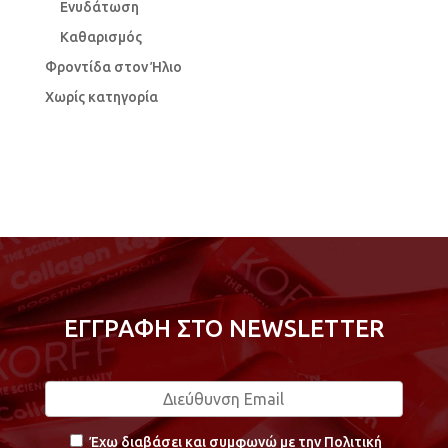
Ενυδάτωση
Καθαρισμός
Φροντίδα στον Ήλιο
Χωρίς κατηγορία
ΕΓΓΡΑΦΗ ΣΤΟ NEWSLETTER
Έχω διαβάσει και συμφωνώ με την Πολιτική