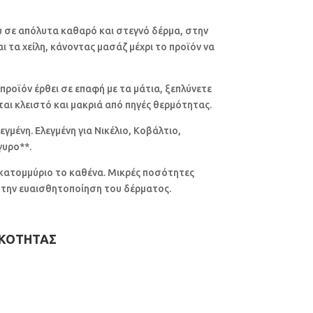
 σε απόλυτα καθαρό και στεγνό δέρμα, στην
ι τα χείλη, κάνοντας μασάζ μέχρι το προϊόν να
προϊόν έρθει σε επαφή με τα μάτια, ξεπλύνετε
ται κλειστό και μακριά από πηγές θερμότητας.
εγμένη. Ελεγμένη για Νικέλιο, Κοβάλτιο,
γυρο**.
εκατομμύριο το καθένα. Μικρές ποσότητες
ια την ευαισθητοποίηση του δέρματος.
ΙΚΟΤΗΤΑΣ