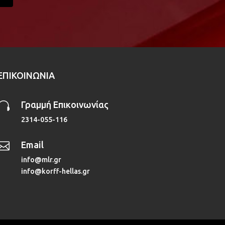
ΕΠΙΚΟΙΝΩΝΙΑ

Γραμμή Επικοινωνίας
2314-055-116

Email
info@mlr.gr
info@korff-hellas.gr