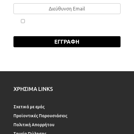
Έχω διαβάσει και συμφωνώ με την Πολιτική
Απορρήτου
ΧΡΗΣΙΜΑ LINKS
Σχετικά με εμάς
Προϊοντικές Παρουσιάσεις
Πολιτική Απορρήτου
Σημεία Πώλησης