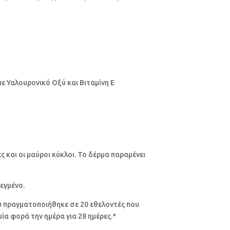
 Υαλουρονικό Οξύ και Βιταμίνη Ε
ς και οι μαύροι κύκλοι. Το δέρμα παραμένει
εγμένο.
 πραγματοποιήθηκε σε 20 εθελοντές που
ία φορά την ημέρα για 28 ημέρες.*