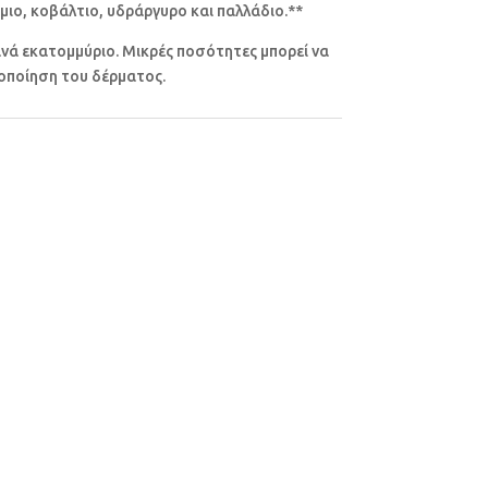
μιο, κοβάλτιο, υδράργυρο και παλλάδιο.**
ανά εκατομμύριο. Μικρές ποσότητες μπορεί να
τοποίηση του δέρματος.