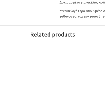
Δοκιμασμένο για νικέλιο, χρώ
**κάθε λιγότερο από 5 μέρη 
ευθύνονται για την ευαισθη
Related products