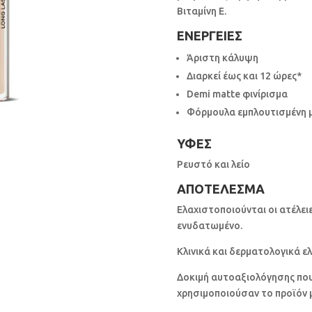
Βιταμίνη Ε.
ΕΝΕΡΓΕΙΕΣ
Άριστη κάλυψη
Διαρκεί έως και 12 ώρες*
Demi matte φινίρισμα
Φόρμουλα εμπλουτισμένη με
ΥΦΕΣ
Ρευστό και λείο
ΑΠΟΤΕΛΕΣΜΑ
Ελαχιστοποιούνται οι ατέλειε
ενυδατωμένο.
Κλινικά και δερματολογικά ελ
Δοκιμή αυτοαξιολόγησης που
χρησιμοποιούσαν το προϊόν μ